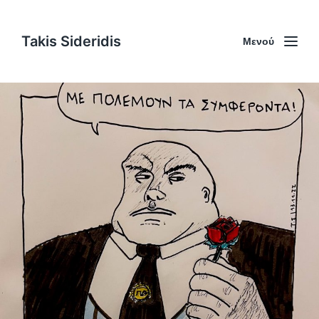
Takis Sideridis
Μενού