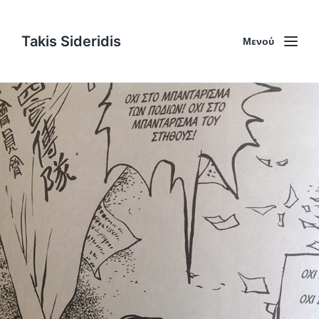
Takis Sideridis
Μενού